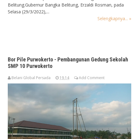
Belitung.Gubernur Bangka Belitung, Erzaldi Rosman, pada
Selasa (29/3/2022),...
Selengkapnya... »
Bor Pile Purwokerto - Pembangunan Gedung Sekolah
SMP 10 Purwokerto
Belani Global Persada
19.14
Add Comment