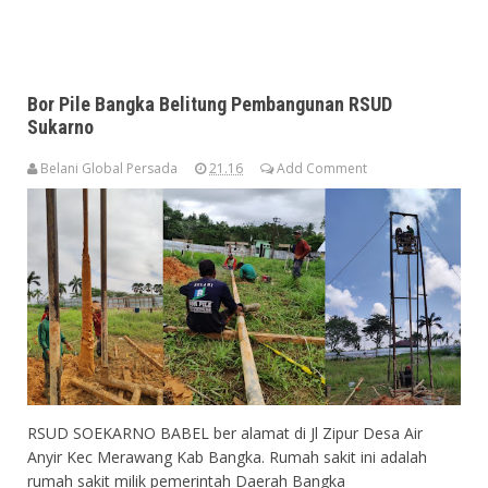
Bor Pile Bangka Belitung Pembangunan RSUD
Sukarno
Belani Global Persada
21.16
Add Comment
RSUD SOEKARNO BABEL ber alamat di Jl Zipur Desa Air
Anyir Kec Merawang Kab Bangka. Rumah sakit ini adalah
rumah sakit milik pemerintah Daerah Bangka