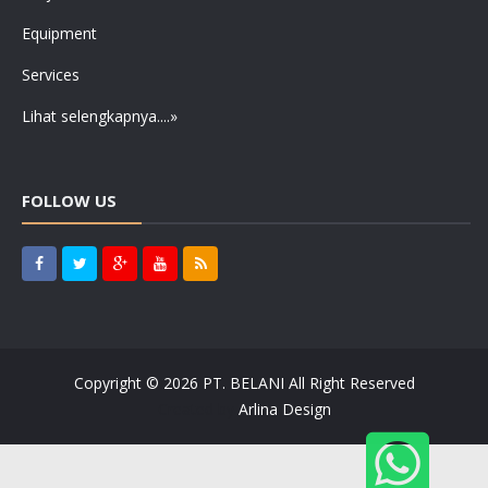
Equipment
Services
Lihat selengkapnya....»
FOLLOW US
Copyright ©
2026
PT. BELANI
All Right Reserved
Created by
Arlina Design