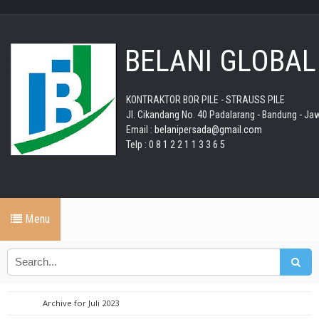
BELANI GLOBAL
KONTRAKTOR BOR PILE - STRAUSS PILE
Jl. Cikandang No. 40 Padalarang - Bandung - Ja
Email :
belanipersada@gmail.com
Telp : 0 8 1 2 2 1 1 3 3 6 5
Menu
Archive for Juli 2023