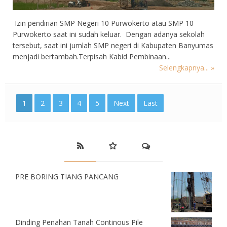
Izin pendirian SMP Negeri 10 Purwokerto atau SMP 10
Purwokerto saat ini sudah keluar. Dengan adanya sekolah
tersebut, saat ini jumlah SMP negeri di Kabupaten Banyumas
menjadi bertambah.Terpisah Kabid Pembinaan...
Selengkapnya... »
1
2
3
4
5
Next
Last
PRE BORING TIANG PANCANG
Dinding Penahan Tanah Continous Pile