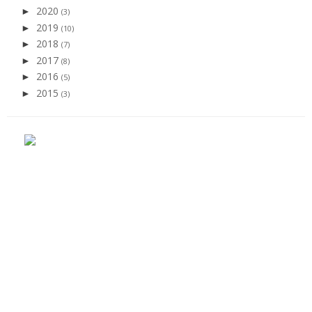
2020
►
(3)
2019
►
(10)
2018
►
(7)
2017
►
(8)
2016
►
(5)
2015
►
(3)