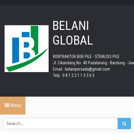
BELANI
GLOBAL
KONTRAKTOR BOR PILE - STRAUSS PILE
Jl. Cikandang No. 40 Padalarang - Bandung - Ja
Email :
belanipersada@gmail.com
Telp : 0 8 1 2 2 1 1 3 3 6 5
Menu