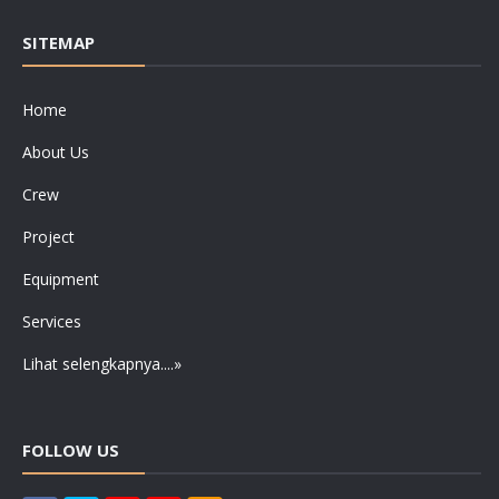
SITEMAP
Home
About Us
Crew
Project
Equipment
Services
Lihat selengkapnya....»
FOLLOW US