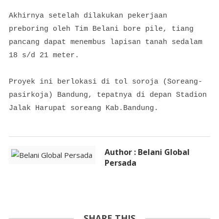
Akhirnya setelah dilakukan pekerjaan
preboring oleh Tim Belani bore pile, tiang
pancang dapat menembus lapisan tanah sedalam
18 s/d 21 meter.
Proyek ini berlokasi di tol soroja (Soreang-
pasirkoja) Bandung, tepatnya di depan Stadion
Jalak Harupat soreang Kab.Bandung.
Author : Belani Global
Persada
SHARE THIS