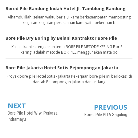
Bored Pile Bandung Indah Hotel Jl. Tamblong Bandung
Alhamdulillah, sekian waktu berlalu, kami berkesempatan memposting
kegiatan-kegiatan perusahaan kami yaitu pekerjaan b
Bore Pile Dry Boring by Belani Kontraktor Bore Pile
Kali ini kami ketengahkan tema BORE PILE METODE KERING Bor Pile
kering, adalah metode BOR PILE menggunakan mata bo
Bore Pile Jakarta Hotel Sotis Pejompongan Jakarta
Proyek bore pile Hotel Sotis - Jakarta Pekerjaan bore pile ini berlokasi di
daerah Pejompongan Jakarta dan sedang
NEXT
PREVIOUS
Bore Pile Hotel Wiwi Perkasa
Bored Pile PLTA Saguling
Indramayu