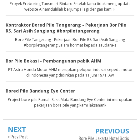
Proyek Preboring Tansmart Bintaro Setelah lama tidak meng-update
website Alhamdulillah berjumpa lagi dengan kami P
Kontraktor Bored Pile Tangerang - Pekerjaan Bor Pile
RS. Sari Asih Sangiang #borpiletangerang
Bore Pile Tangerang - Pekerjaan Bor Pile RS. Sari Asih Sangiang
#borpiletangerang Salam hormat kepada saudara-s
Bor Pile Bekasi - Pembangunan pabik AHM
PT Astra Honda Motor AHM merupkan pelopor industri sepeda motor
di Indonesia yang didirikan pada 11 Juni 1971. Aw
Bored Pile Bandung Eye Center
Project bore pile Rumah Sakit Mata Bandung Eye Center ini merupakan
pekerjaan bore pile yang kami laksanank
NEXT
PREVIOUS
« Prev Post
Bore Pile Jakarta Hotel Sotis