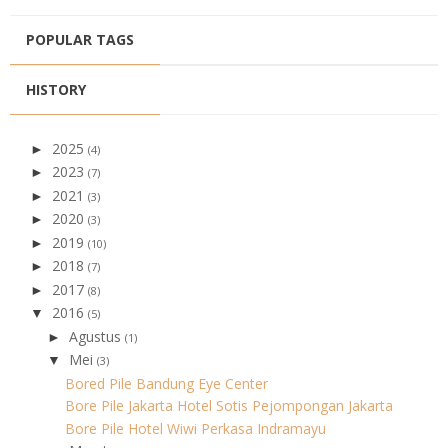
POPULAR TAGS
HISTORY
2025
►
(4)
2023
►
(7)
2021
►
(3)
2020
►
(3)
2019
►
(10)
2018
►
(7)
2017
►
(8)
2016
▼
(5)
Agustus
►
(1)
Mei
▼
(3)
Bored Pile Bandung Eye Center
Bore Pile Jakarta Hotel Sotis Pejompongan Jakarta
Bore Pile Hotel Wiwi Perkasa Indramayu