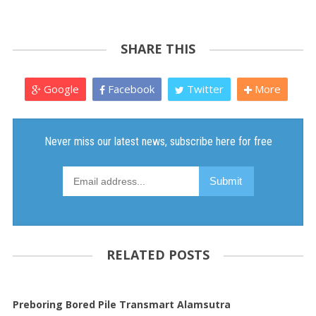
SHARE THIS
Google
Facebook
Twitter
More
RELATED POSTS
Preboring Bored Pile Transmart Alamsutra