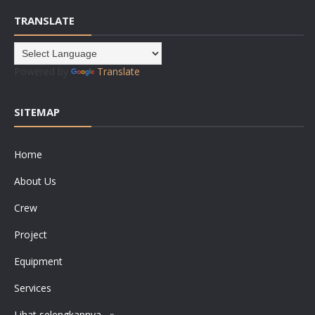
TRANSLATE
Powered by
Translate
SITEMAP
Home
About Us
Crew
Project
Equipment
Services
Lihat selengkapnya....»