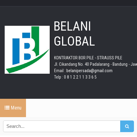
BELANI
GLOBAL
KONTRAKTOR BOR PILE - STRAUSS PILE
Jl. Cikandang No. 40 Padalarang - Bandung - Ja
Email :
belanipersada@gmail.com
Telp : 0 8 1 2 2 1 1 3 3 6 5
Menu