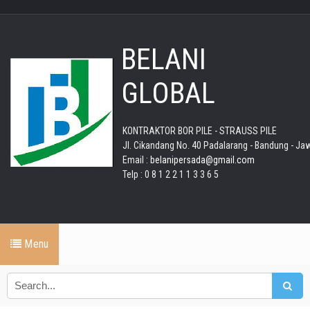
BELANI
GLOBAL
KONTRAKTOR BOR PILE - STRAUSS PILE
Jl. Cikandang No. 40 Padalarang - Bandung - Ja
Email :
belanipersada@gmail.com
Telp : 0 8 1 2 2 1 1 3 3 6 5
Menu