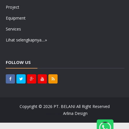
Project
Equipment
Services
Lihat selengkapnya....»
FOLLOW US
Copyright ©
2026
PT. BELANI
All Right Reserved
Created by
Arlina Design