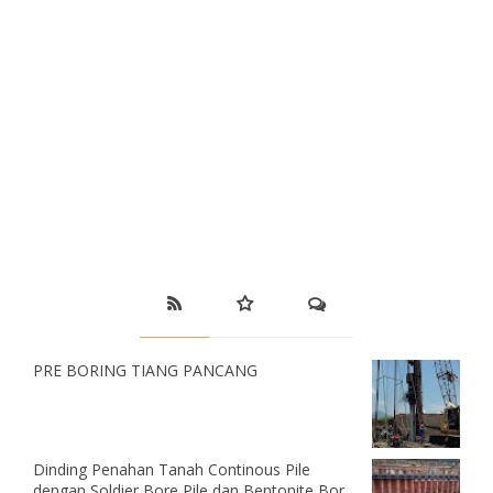
PRE BORING TIANG PANCANG
Dinding Penahan Tanah Continous Pile
dengan Soldier Bore Pile dan Bentonite Bor