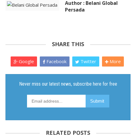
Author : Belani Global
Persada
SHARE THIS
Google
Facebook
Twitter
More
RELATED POSTS