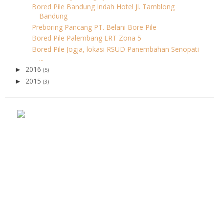
Bored Pile Bandung Indah Hotel Jl. Tamblong
Bandung
Preboring Pancang PT. Belani Bore Pile
Bored Pile Palembang LRT Zona 5
Bored Pile Jogja, lokasi RSUD Panembahan Senopati
...
2016
►
(5)
2015
►
(3)