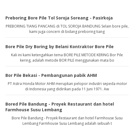
Preboring Bore Pile Tol Soroja Soreang - Pasirkoja
PREBORING TIANG PANCANG di TOL SOROJA BANDUNG Selain bore pile,
kami juga concern di bidang preboring tiang
Bore Pile Dry Boring by Belani Kontraktor Bore Pile
Kali ini kami ketengahkan tema BORE PILE METODE KERING Bor Pile
kering, adalah metode BOR PILE menggunakan mata bo
Bor Pile Bekasi - Pembangunan pabik AHM
PT Astra Honda Motor AHM merupkan pelopor industri sepeda motor
di Indonesia yang didirikan pada 11 Juni 1971. Aw
Bored Pile Bandung - Proyek Restaurant dan hotel
Farmhouse Susu Lembang
Bore Pile Bandung - Proyek Restaurant dan hotel Farmhouse Susu
Lembang Farmhouse Susu Lembang adalah sebuah t