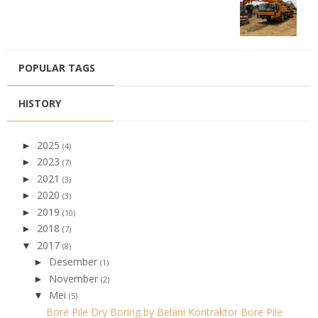
POPULAR TAGS
HISTORY
2025
►
(4)
2023
►
(7)
2021
►
(3)
2020
►
(3)
2019
►
(10)
2018
►
(7)
2017
▼
(8)
Desember
►
(1)
November
►
(2)
Mei
▼
(5)
Bore Pile Dry Boring by Belani Kontraktor Bore Pile