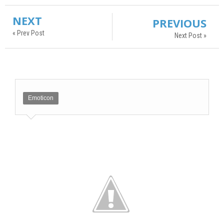
NEXT
PREVIOUS
« Prev Post
Next Post »
Emoticon