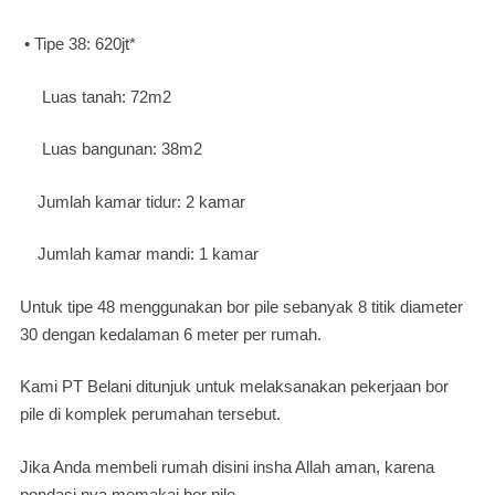
• Tipe 38: 620jt*
Luas tanah: 72m2
Luas bangunan: 38m2
Jumlah kamar tidur: 2 kamar
Jumlah kamar mandi: 1 kamar
Untuk tipe 48 menggunakan bor pile sebanyak 8 titik diameter
30 dengan kedalaman 6 meter per rumah.
Kami PT Belani ditunjuk untuk melaksanakan pekerjaan bor
pile di komplek perumahan tersebut.
Jika Anda membeli rumah disini insha Allah aman, karena
pondasi nya memakai bor pile.