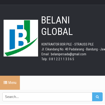
BELANI
GLOBAL
KONTRAKTOR BOR PILE - STRAUSS PILE
Jl. Cikandang No. 40 Padalarang - Bandung - Ja
Email :
belanipersada@gmail.com
Telp : 0 8 1 2 2 1 1 3 3 6 5
Menu