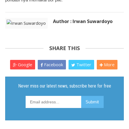
Author : Irwan Suwardoyo
SHARE THIS
Google
Facebook
Twitter
More