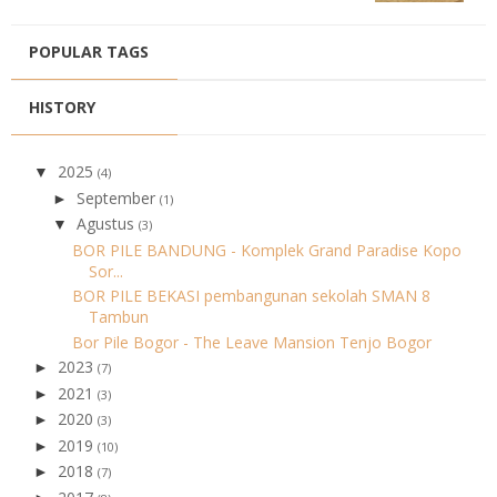
POPULAR TAGS
HISTORY
2025
▼
(4)
September
►
(1)
Agustus
▼
(3)
BOR PILE BANDUNG - Komplek Grand Paradise Kopo
Sor...
BOR PILE BEKASI pembangunan sekolah SMAN 8
Tambun
Bor Pile Bogor - The Leave Mansion Tenjo Bogor
2023
►
(7)
2021
►
(3)
2020
►
(3)
2019
►
(10)
2018
►
(7)