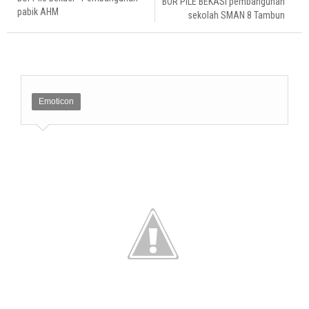
BOR PILE BEKASI pembangunan
pabik AHM
sekolah SMAN 8 Tambun
Emoticon